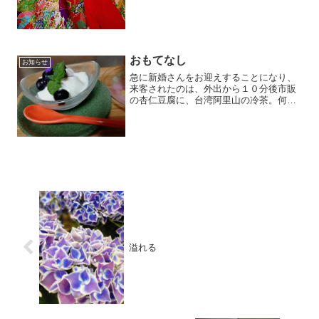
おもてなし
お知らせ
急に新婚さんをお迎えすることになり、
来客されたのは、外出から１０分後市販
の杏仁豆腐に、台湾阿里山の冷茶。何と
かセーフです。
溢れる