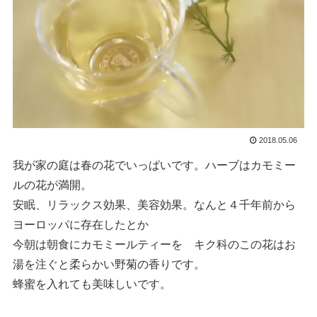
2018.05.06
我が家の庭は春の花でいっぱいです。ハーブはカモミー
ルの花が満開。
安眠、リラックス効果、美容効果。なんと４千年前から
ヨーロッパに存在したとか
今朝は朝食にカモミールティーを キク科のこの花はお
湯を注ぐと柔らかい野菊の香りです。
蜂蜜を入れても美味しいです。