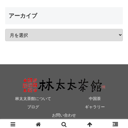
アーカイブ
林太太茶館について
中国茶
ブログ
ギャラリー
お問い合わせ
© 2014-2026 林太太茶館.