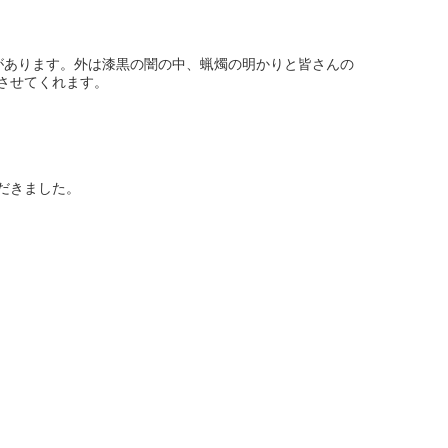
があります。外は漆黒の闇の中、蝋燭の明かりと皆さんの
させてくれます。
だきました。