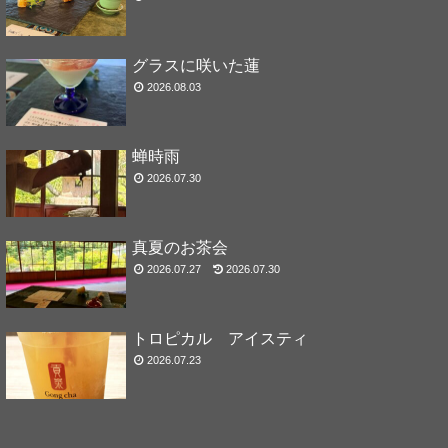
グラスに咲いた蓮
2026.08.03
蝉時雨
2026.07.30
真夏のお茶会
2026.07.27
2026.07.30
トロピカル アイスティ
2026.07.23