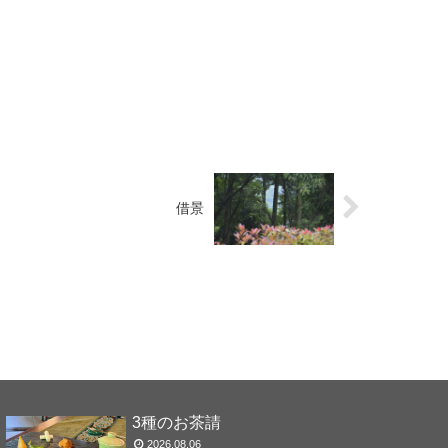
借景
3種のお茶請
2026.08.06