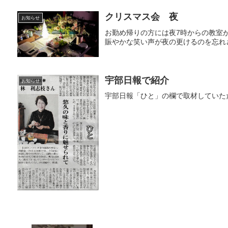
クリスマス会 夜
お知らせ
お勤め帰りの方には夜7時からの教室
賑やかな笑い声が夜の更けるのを忘れ
宇部日報で紹介
お知らせ
宇部日報「ひと」の欄で取材していた