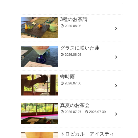
3種のお茶請
2026.08.06
グラスに咲いた蓮
2026.08.03
蝉時雨
2026.07.30
真夏のお茶会
2026.07.27
2026.07.30
トロピカル アイスティ