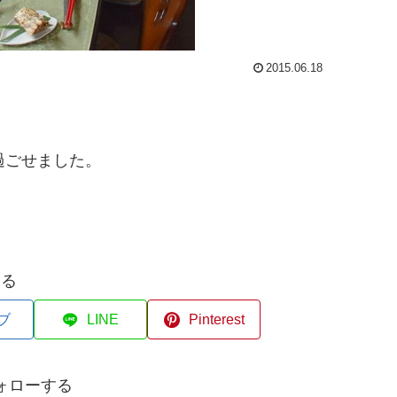
2015.06.18
過ごせました。
する
ブ
LINE
Pinterest
ォローする