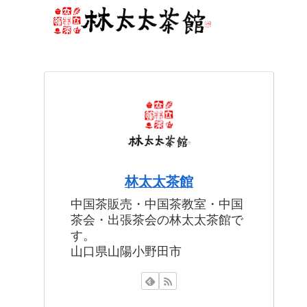
林太太茶館
中国茶販売・中国茶教室・中国
茶会・出張茶会の林太太茶館で
す。
山口県山陽小野田市