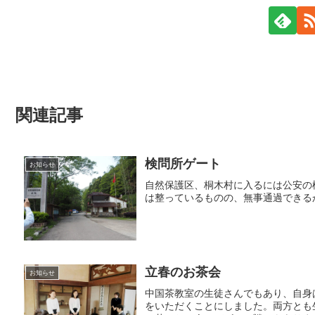
関連記事
検問所ゲート
お知らせ
自然保護区、桐木村に入るには公安の
は整っているものの、無事通過できる
立春のお茶会
お知らせ
中国茶教室の生徒さんでもあり、自身
をいただくことにしました。両方とも