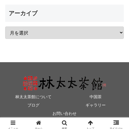
アーカイブ
林太太茶館について
中国茶
ブログ
ギャラリー
お問い合わせ
© 2014-2026 林太太茶館.
メニュー
ホーム
検索
トップ
サイドバー