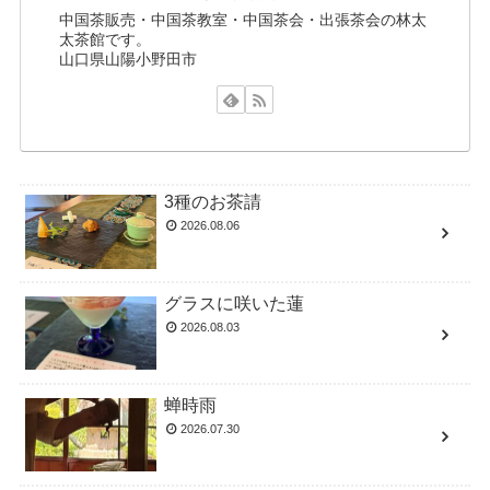
中国茶販売・中国茶教室・中国茶会・出張茶会の林太
太茶館です。
山口県山陽小野田市
3種のお茶請
2026.08.06
グラスに咲いた蓮
2026.08.03
蝉時雨
2026.07.30