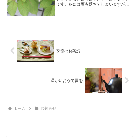
です。冬には葉も落ちてしまいますが、
春になるとしっかり芽を出し、初夏まで
花をさかせます。
季節のお茶請
温かいお茶で夏を
ホーム
お知らせ