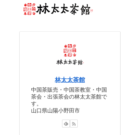
林太太茶館
中国茶販売・中国茶教室・中国
茶会・出張茶会の林太太茶館で
す。
山口県山陽小野田市