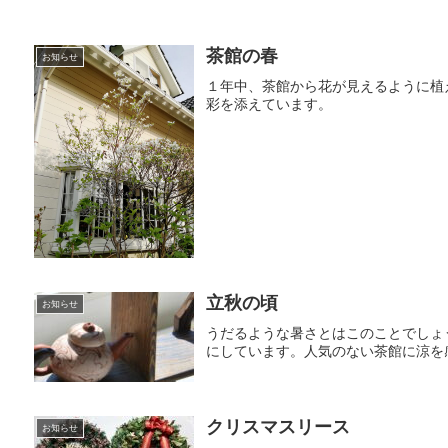
茶館の春
お知らせ
１年中、茶館から花が見えるように植
彩を添えています。
立秋の頃
お知らせ
うだるような暑さとはこのことでしょ
にしています。人気のない茶館に涼を
クリスマスリース
お知らせ