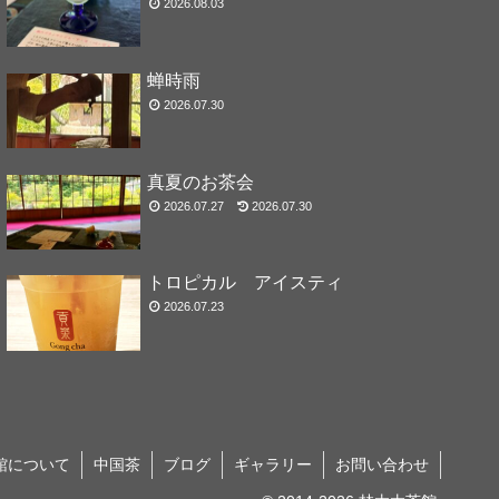
2026.08.03
蝉時雨
2026.07.30
真夏のお茶会
2026.07.27
2026.07.30
トロピカル アイスティ
2026.07.23
館について
中国茶
ブログ
ギャラリー
お問い合わせ