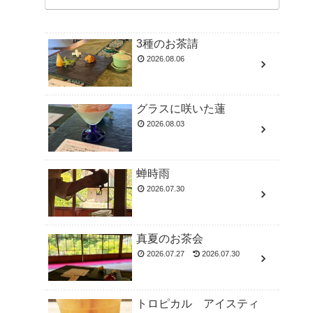
3種のお茶請
2026.08.06
グラスに咲いた蓮
2026.08.03
蝉時雨
2026.07.30
真夏のお茶会
2026.07.27
2026.07.30
トロピカル アイスティ