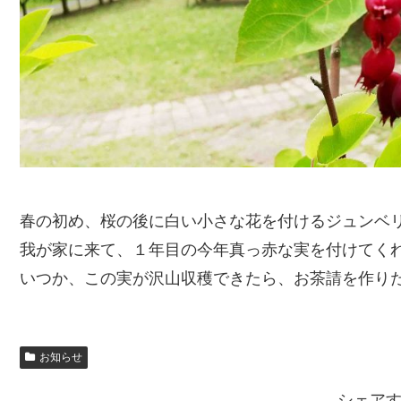
春の初め、桜の後に白い小さな花を付けるジュンベ
我が家に来て、１年目の今年真っ赤な実を付けてく
いつか、この実が沢山収穫できたら、お茶請を作り
お知らせ
シェア