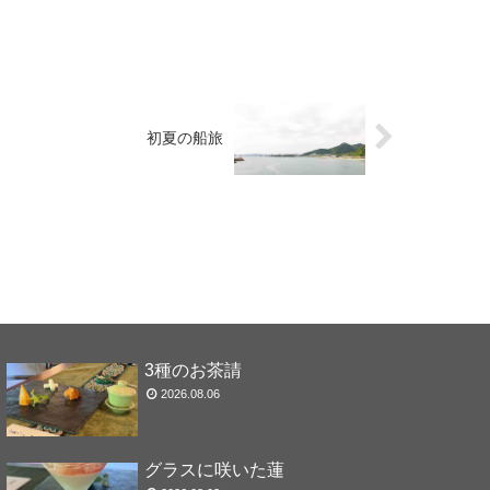
初夏の船旅
3種のお茶請
2026.08.06
グラスに咲いた蓮