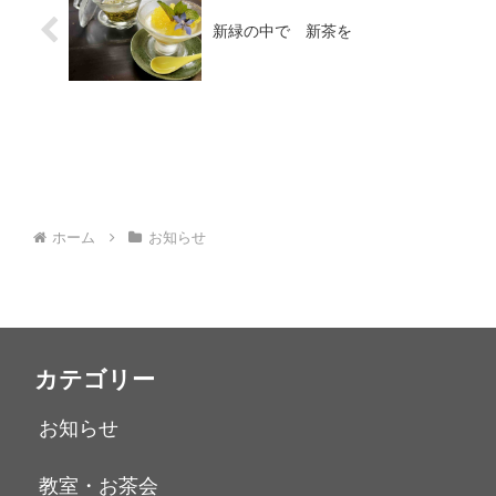
新緑の中で 新茶を
ホーム
お知らせ
カテゴリー
お知らせ
教室・お茶会