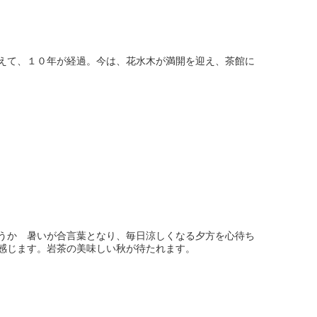
えて、１０年が経過。今は、花水木が満開を迎え、茶館に
うか 暑いが合言葉となり、毎日涼しくなる夕方を心待ち
感じます。岩茶の美味しい秋が待たれます。