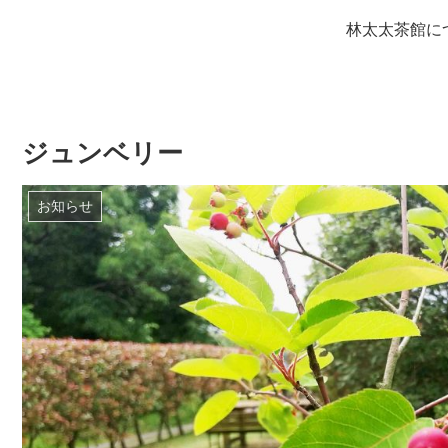
林太太茶館に
ジュンベリー
お知らせ