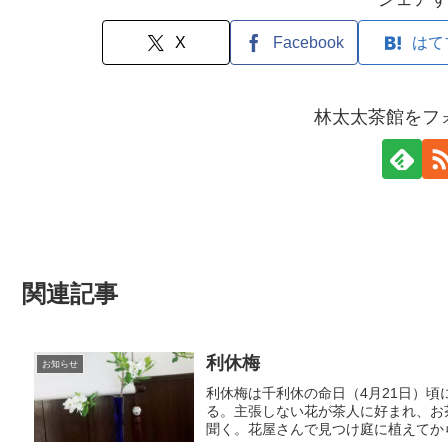
X
Facebook
はて
林太太茶館をフ
関連記事
利休梅
お知らせ
利休梅は千利休の命日（4月21日）
る。主張しない花が茶人に好まれ、お
聞く。花屋さんで見つけ庭に植えてから