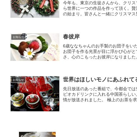
今年も、東京の生徒さんから、クリス
ら世界に一つの作品を作って頂く。贅
の始まり。皆さんと一緒にクリスマス
春彼岸
お知らせ
6歳ななちゃんのお手製のお団子をい
お団子を作る光景が目に浮かび心がと
さ、心のこもったお彼岸になりました
世界はほしいモノにあふれて
お知らせ
先日放送のあった番組で、今都会では
ピオカドリンクに入れる中国茶らしい
情が放送されました。 極上のお茶を求