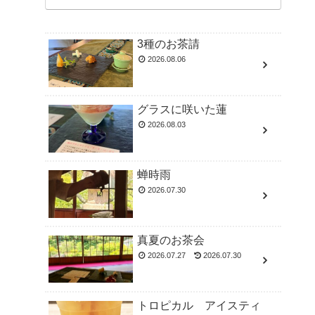
3種のお茶請
2026.08.06
グラスに咲いた蓮
2026.08.03
蝉時雨
2026.07.30
真夏のお茶会
2026.07.27
2026.07.30
トロピカル アイスティ