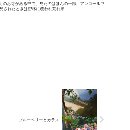
くのお寺がある中で、見たのはほんの一部。アンコールワ
見されたときは密林に覆われ荒れ果...
ブルーベリーとカラス