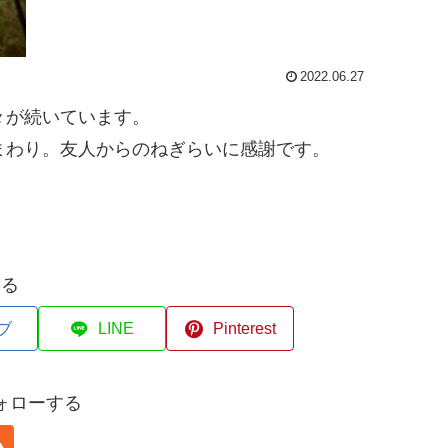
2022.06.27
々が続いています。
まわり。友人からのねぎらいに感謝です。
する
ブ
LINE
Pinterest
ォローする