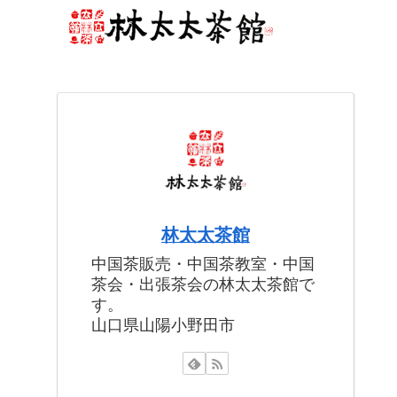
林太太茶館
中国茶販売・中国茶教室・中国
茶会・出張茶会の林太太茶館で
す。
山口県山陽小野田市