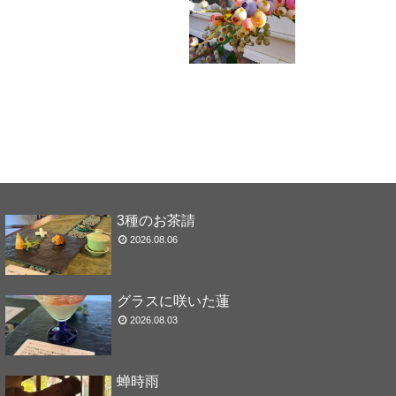
3種のお茶請
2026.08.06
グラスに咲いた蓮
2026.08.03
蝉時雨