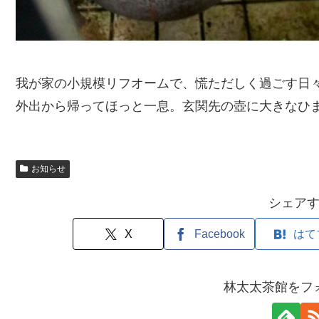
我が家の小規模リフオームで、慌ただしく過ごす日
外出から帰ってほっと一息。玄関先の壺に大きなひ
お知らせ
シェア
X
Facebook
はて
林太太茶館をフ