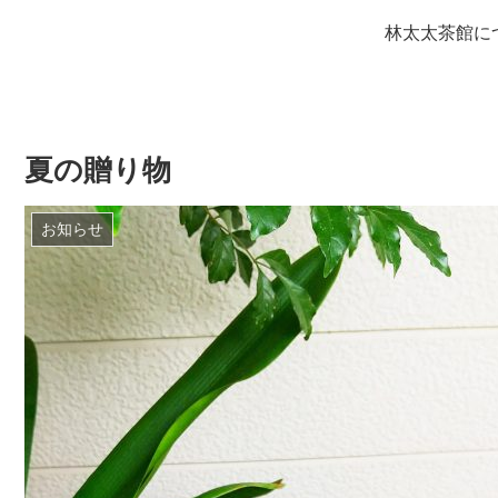
林太太茶館に
夏の贈り物
お知らせ