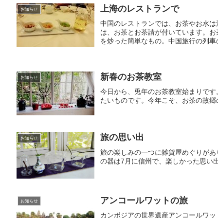
上海のレストランで
お知らせ
中国のレストランでは、お茶やお水は
は、お茶とお茶請が付いています。お
を炒った簡単なもの。中国旅行の列車の
新春のお茶教室
お知らせ
今日から、兎年のお茶教室始まりです
たいものです。今年こそ、お茶の故郷
旅の思い出
お知らせ
旅の楽しみの一つに雑貨屋めぐりがあ
の器は7月に信州で、楽しかった思い
アンコールワットの旅
お知らせ
カンボジアの世界遺産アンコールワッ