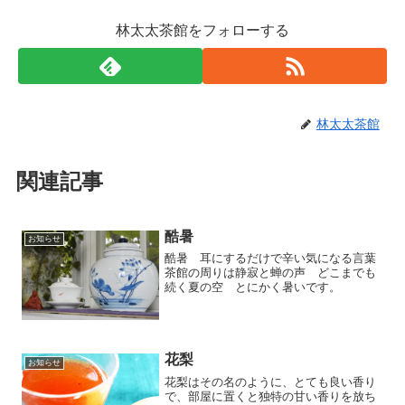
林太太茶館をフォローする
林太太茶館
関連記事
酷暑
お知らせ
酷暑 耳にするだけで辛い気になる言葉
茶館の周りは静寂と蝉の声 どこまでも
続く夏の空 とにかく暑いです。
花梨
お知らせ
花梨はその名のように、とても良い香り
で、部屋に置くと独特の甘い香りを放ち