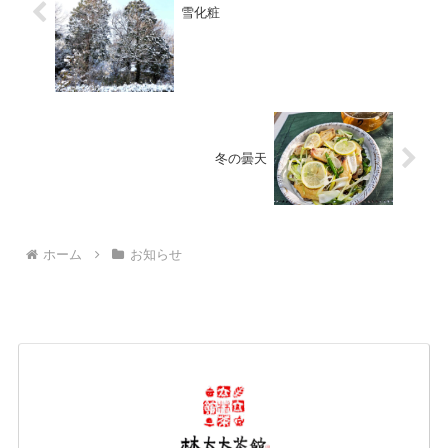
雪化粧
冬の曇天
ホーム
お知らせ