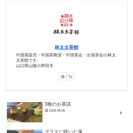
林太太茶館
中国茶販売・中国茶教室・中国茶会・出張茶会の林太
太茶館です。
山口県山陽小野田市
3種のお茶請
2026.08.06
グラスに咲いた蓮