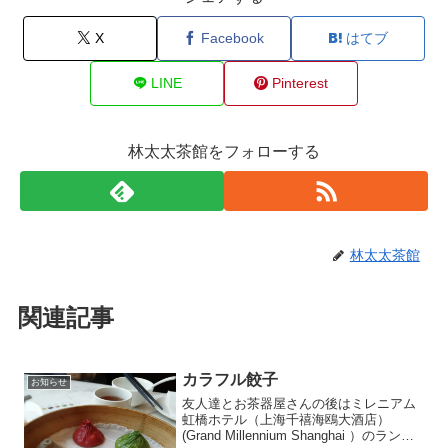
X
Facebook
はてブ
LINE
Pinterest
林太太茶館をフォローする
林太太茶館
関連記事
カラフル餃子
お知らせ
友人達とお茶器屋さんの後はミレニアム
虹橋ホテル（上海千禧海鴎大酒店）
(Grand Millennium Shanghai ）のランチ