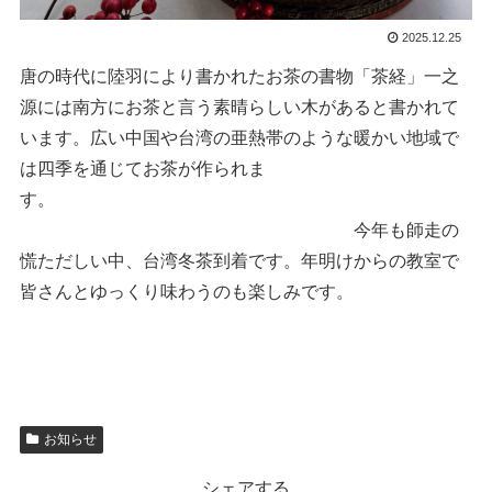
2025.12.25
唐の時代に陸羽により書かれたお茶の書物「茶経」一之
源には南方にお茶と言う素晴らしい木があると書かれて
います。広い中国や台湾の亜熱帯のような暖かい地域で
は四季を通じてお茶が作られま
す。
今年も師走の
慌ただしい中、台湾冬茶到着です。年明けからの教室で
皆さんとゆっくり味わうのも楽しみです。
お知らせ
シェアする