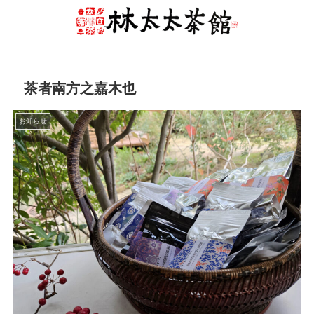
茶者南方之嘉木也
お知らせ