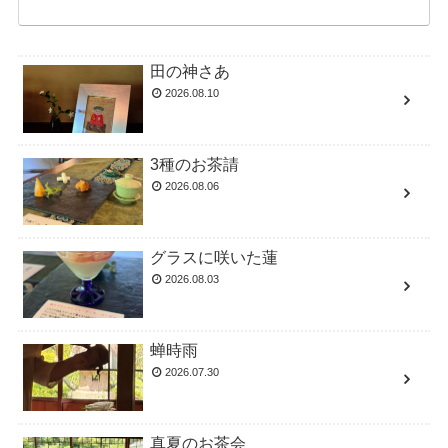
田の神さあ
2026.08.10
3種のお茶請
2026.08.06
グラスに咲いた蓮
2026.08.03
蝉時雨
2026.07.30
真夏のお茶会