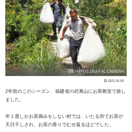
OLYMPUS DIGITAL CAMERA
2021.05.05
2年前のこのシーズン、福建省の武夷山にお茶教室で旅し
ました。
年１度しかお茶摘みをしない村では、いたる所でお茶が
天日干しされ、お茶の香りでむせ返るほどでした。