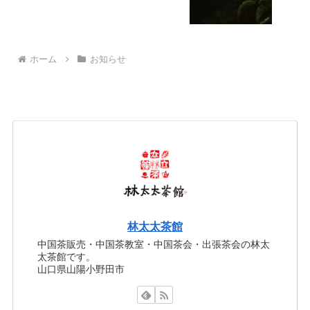
ホーム
お知らせ
林太太茶館
中国茶販売・中国茶教室・中国茶会・出張茶会の林太
太茶館です。
山口県山陽小野田市