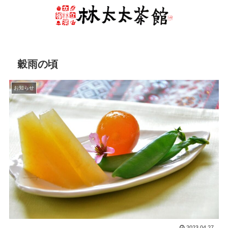
穀雨の頃
お知らせ
2023.04.27