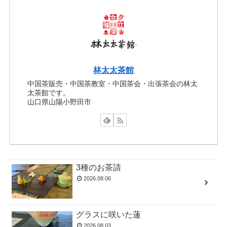
林太太茶館
中国茶販売・中国茶教室・中国茶会・出張茶会の林太
太茶館です。
山口県山陽小野田市
3種のお茶請
2026.08.06
グラスに咲いた蓮
2026.08.03