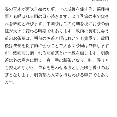
春の草木が芽吹き始めた頃、その成長を促す為、菜種梅
雨とも呼ばれる雨の日が続きます。２４季節の中ではそ
れを穀雨と呼びます。中国茶はこの時期を境にお茶の価
値が大きく変わる時期でもあります。穀雨の長雨に会う
前のお茶葉は、明前のお茶と呼ばれとても貴重で、穀雨
後は成長を促す雨に会うことで大きく茶樹は成長します
が、穀雨前に摘まれる明前茶とは一線を画します。明前
茶は冬の寒さに耐え、春一番の新茶となり、味、香りと
も控えめながら、早春を思わせる凛とした味と香りのお
茶となります。明前茶の入荷を待ちわびる季節でもあり
ます。