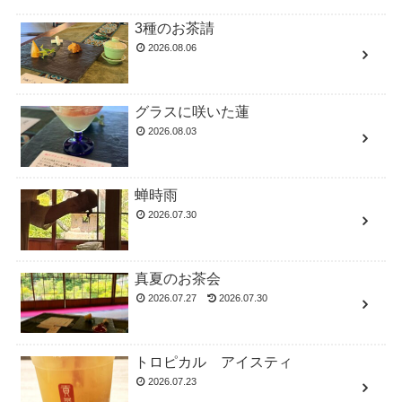
3種のお茶請
2026.08.06
グラスに咲いた蓮
2026.08.03
蝉時雨
2026.07.30
真夏のお茶会
2026.07.27
2026.07.30
トロピカル アイスティ
2026.07.23