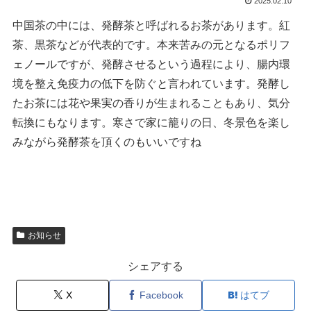
2025.02.10
中国茶の中には、発酵茶と呼ばれるお茶があります。紅
茶、黒茶などが代表的です。本来苦みの元となるポリフ
ェノールですが、発酵させるという過程により、腸内環
境を整え免疫力の低下を防ぐと言われています。発酵し
たお茶には花や果実の香りが生まれることもあり、気分
転換にもなります。寒さで家に籠りの日、冬景色を楽し
みながら発酵茶を頂くのもいいですね
お知らせ
シェアする
X
Facebook
はてブ