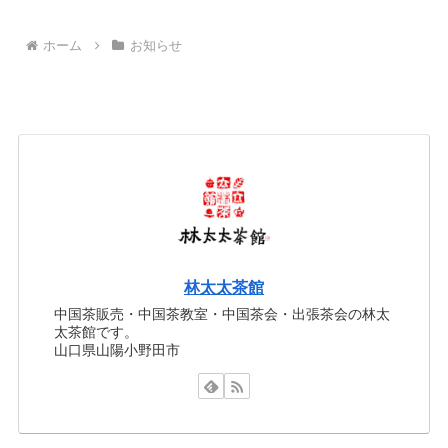
ホーム
お知らせ
林太太茶館
中国茶販売・中国茶教室・中国茶会・出張茶会の林太
太茶館です。
山口県山陽小野田市