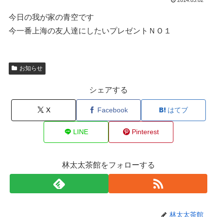
今日の我が家の青空です
今一番上海の友人達にしたいプレゼントＮＯ１
お知らせ
シェアする
X
Facebook
はてブ
LINE
Pinterest
林太太茶館をフォローする
林太太茶館