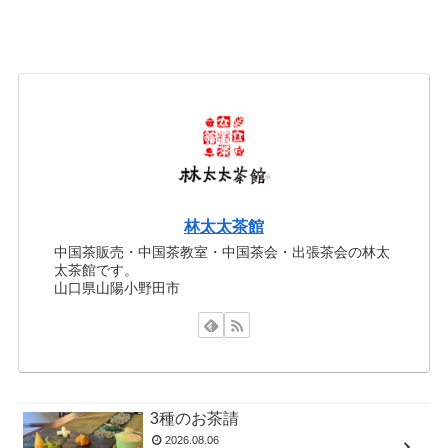
林太太茶館
中国茶販売・中国茶教室・中国茶会・出張茶会の林太
太茶館です。
山口県山陽小野田市
3種のお茶請
2026.08.06