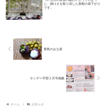
に、静けさを取り戻した茶館の昼下がり
です。
青島のお土産
サンデー宇部２月号掲載
ホーム
お知らせ