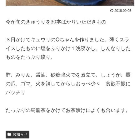
2018.09.05
今が旬のきゅうりを30本ばかりいただきもの
３日かけてキュウリのQちゃんを作りました。薄くスラ
イスしたものに塩をふりかけ１晩寝かし、しんなりした
ものをたっぷり絞り、
酢、みりん、醤油、砂糖強火でを煮立て、しょうが、鷹
の爪、ゴマ、火を消してからしおっぺ少々 食欲不振に
バッチリ
たっぷりの烏龍茶をかけてお茶漬けによくも合います。
お知らせ