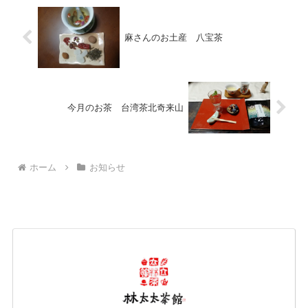
麻さんのお土産 八宝茶
今月のお茶 台湾茶北奇来山
ホーム
お知らせ