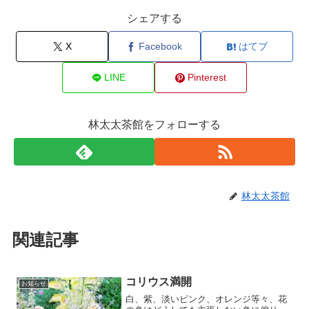
シェアする
X
Facebook
はてブ
LINE
Pinterest
林太太茶館をフォローする
林太太茶館
関連記事
コリウス満開
お知らせ
白、紫、淡いピンク、オレンジ等々、花