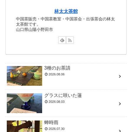
林太太茶館
中国茶販売・中国茶教室・中国茶会・出張茶会の林太
太茶館です。
山口県山陽小野田市
3種のお茶請
2026.08.06
グラスに咲いた蓮
2026.08.03
蝉時雨
2026.07.30