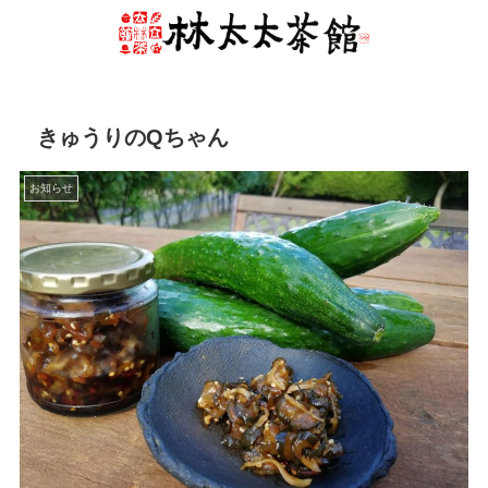
きゅうりのQちゃん
お知らせ