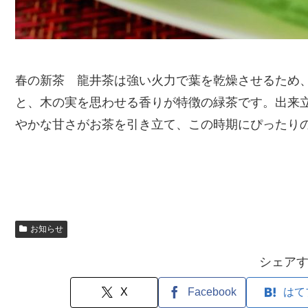
春の新茶 龍井茶は強い火力で葉を乾燥させるため
と、木の実を思わせる香りが特徴の緑茶です。出来
やかな甘さがお茶を引き立て、この時期にぴったり
お知らせ
シェア
X
Facebook
はて