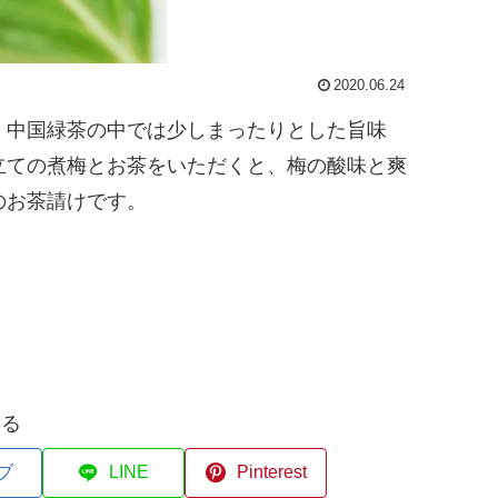
2020.06.24
、中国緑茶の中では少しまったりとした旨味
立ての煮梅とお茶をいただくと、梅の酸味と爽
のお茶請けです。
する
ブ
LINE
Pinterest