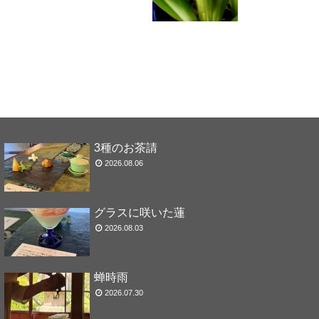
3種のお茶請
2026.08.06
グラスに咲いた蓮
2026.08.03
蝉時雨
2026.07.30