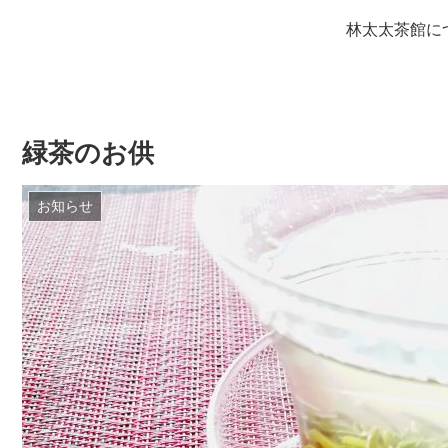
林太太茶館に
緑茶のお供
お知らせ