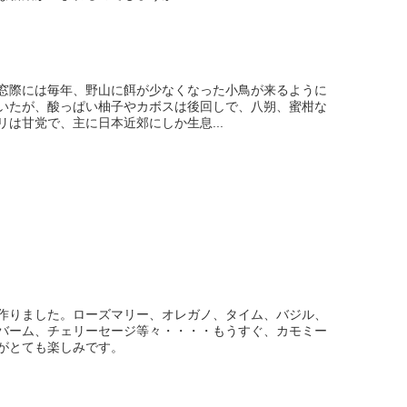
窓際には毎年、野山に餌が少なくなった小鳥が来るように
いたが、酸っぱい柚子やカボスは後回しで、八朔、蜜柑な
は甘党で、主に日本近郊にしか生息...
作りました。ローズマリー、オレガノ、タイム、バジル、
バーム、チェリーセージ等々・・・・もうすぐ、カモミー
がとても楽しみです。