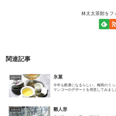
林太太茶館をフ
関連記事
氷菓
お知らせ
今年も酷暑になるらしい。梅雨のうっ
マンゴーのデザートを用意してみまし
雛人形
お知らせ