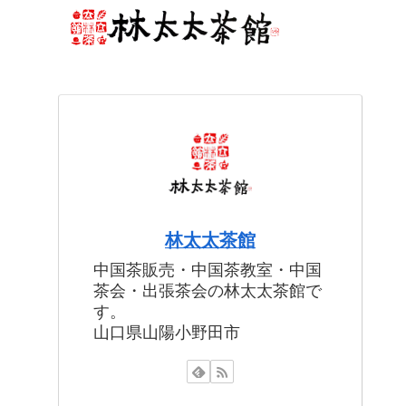
林太太茶館
中国茶販売・中国茶教室・中国
茶会・出張茶会の林太太茶館で
す。
山口県山陽小野田市