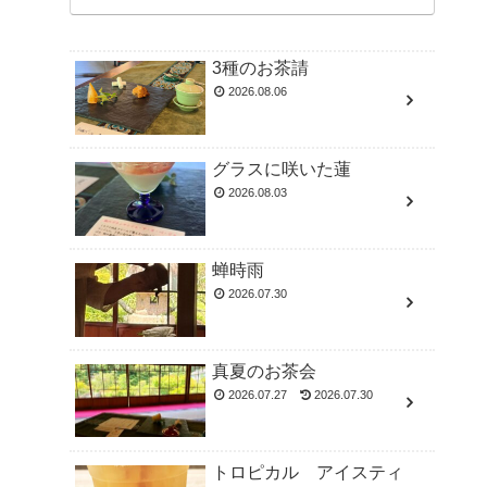
3種のお茶請
2026.08.06
グラスに咲いた蓮
2026.08.03
蝉時雨
2026.07.30
真夏のお茶会
2026.07.27
2026.07.30
トロピカル アイスティ