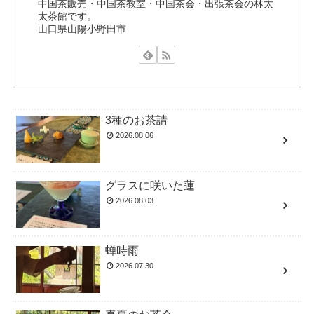
中国茶販売・中国茶教室・中国茶会・出張茶会の林太
太茶館です。
山口県山陽小野田市
3種のお茶請
2026.08.06
グラスに咲いた蓮
2026.08.03
蝉時雨
2026.07.30