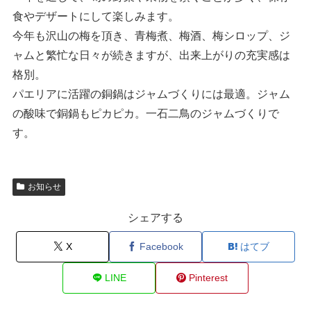
食やデザートにして楽しみます。
今年も沢山の梅を頂き、青梅煮、梅酒、梅シロップ、ジ
ャムと繁忙な日々が続きますが、出来上がりの充実感は
格別。
パエリアに活躍の銅鍋はジャムづくりには最適。ジャム
の酸味で銅鍋もピカピカ。一石二鳥のジャムづくりで
す。
お知らせ
シェアする
X
Facebook
はてブ
LINE
Pinterest