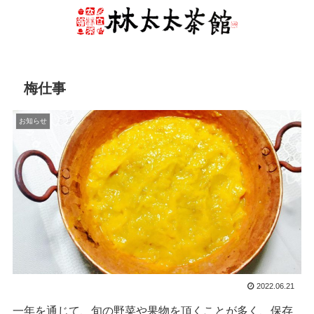
梅仕事
お知らせ
2022.06.21
一年を通じて、旬の野菜や果物を頂くことが多く、保存