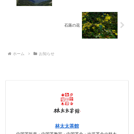
石蕗の花
ホーム
お知らせ
林太太茶館
中国茶販売・中国茶教室・中国茶会・出張茶会の林太