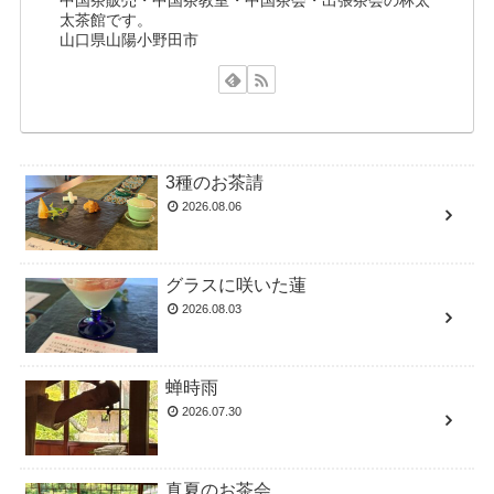
太茶館です。
山口県山陽小野田市
3種のお茶請
2026.08.06
グラスに咲いた蓮
2026.08.03
蝉時雨
2026.07.30
真夏のお茶会