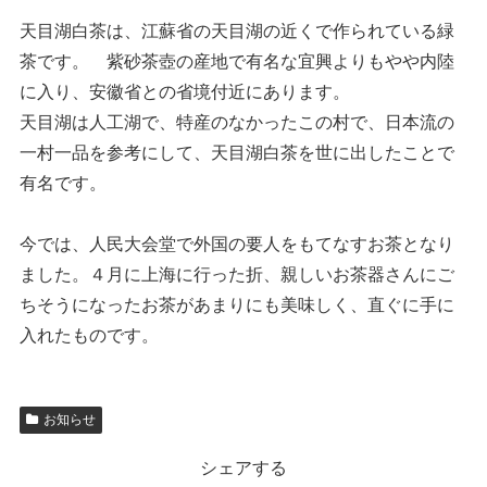
天目湖白茶は、江蘇省の天目湖の近くで作られている緑
茶です。 紫砂茶壺の産地で有名な宜興よりもやや内陸
に入り、安徽省との省境付近にあります。
天目湖は人工湖で、特産のなかったこの村で、日本流の
一村一品を参考にして、天目湖白茶を世に出したことで
有名です。
今では、人民大会堂で外国の要人をもてなすお茶となり
ました。４月に上海に行った折、親しいお茶器さんにご
ちそうになったお茶があまりにも美味しく、直ぐに手に
入れたものです。
お知らせ
シェアする