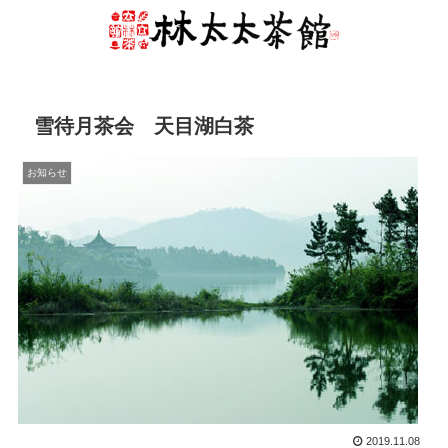
雪待月茶会 天目湖白茶
お知らせ
2019.11.08