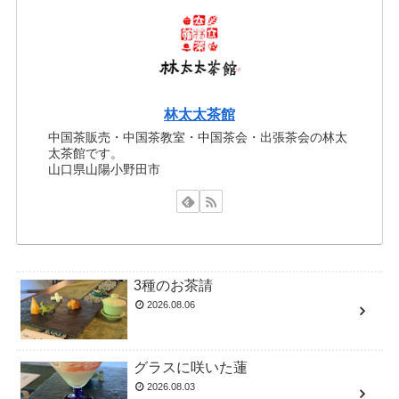
林太太茶館
中国茶販売・中国茶教室・中国茶会・出張茶会の林太
太茶館です。
山口県山陽小野田市
3種のお茶請
2026.08.06
グラスに咲いた蓮
2026.08.03