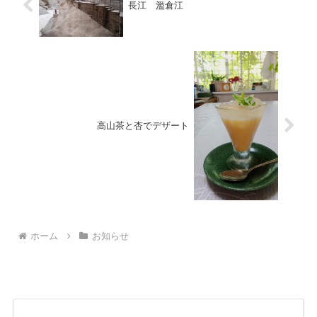
長江 濫倉江
高山茶と杏でデザート
ホーム
お知らせ