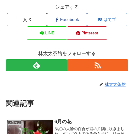
シェアする
X
Facebook
はてブ
LINE
Pinterest
林太太茶館をフォローする
林太太茶館
関連記事
6月の花
お知らせ
深紅の大輪の百合が庭の片隅に咲きまし
た。インパクトのある色と形に、ひっそ